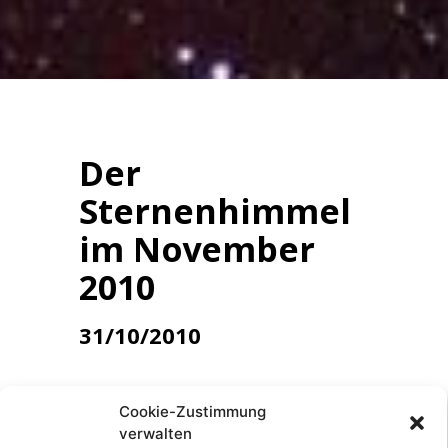
Der
Sternenhimmel
im November
2010
31/10/2010
STERNBILDER
Cookie-Zustimmung
Das Sommerdreieck mit
verwalten