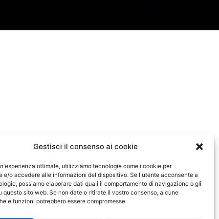
Gestisci il consenso ai cookie
 un'esperienza ottimale, utilizziamo tecnologie come i cookie per
e/o accedere alle informazioni del dispositivo. Se l'utente acconsente a
logie, possiamo elaborare dati quali il comportamento di navigazione o gli
u questo sito web. Se non date o ritirate il vostro consenso, alcune
iche e funzioni potrebbero essere compromesse.