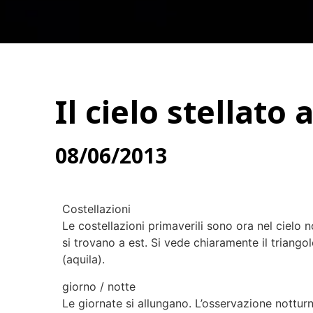
Il cielo stellato
08/06/2013
Costellazioni
Le costellazioni primaverili sono ora nel cielo n
si trovano a est. Si vede chiaramente il triangol
(aquila).
giorno / notte
Le giornate si allungano. L’osservazione notturna