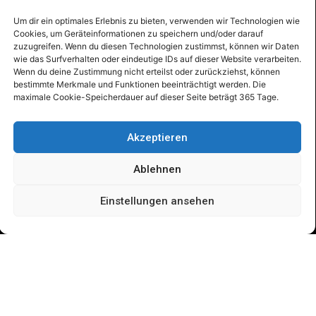
Um dir ein optimales Erlebnis zu bieten, verwenden wir Technologien wie
Cookies, um Geräteinformationen zu speichern und/oder darauf
zuzugreifen. Wenn du diesen Technologien zustimmst, können wir Daten
wie das Surfverhalten oder eindeutige IDs auf dieser Website verarbeiten.
Wenn du deine Zustimmung nicht erteilst oder zurückziehst, können
bestimmte Merkmale und Funktionen beeinträchtigt werden. Die
maximale Cookie-Speicherdauer auf dieser Seite beträgt 365 Tage.
Akzeptieren
AMATEURASTROMEN
MAX VALIER EO
WEBCAM
Ablehnen
Einstellungen ansehen
Fotogalerie ab 2024